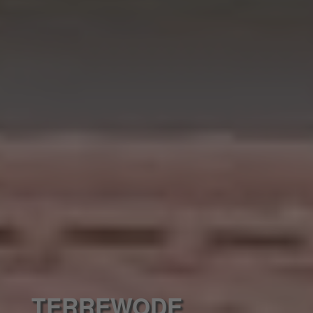
TERREWODE